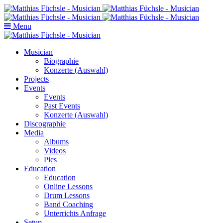
Menu
Musician
Biographie
Konzerte (Auswahl)
Projects
Events
Events
Past Events
Konzerte (Auswahl)
Discographie
Media
Albums
Videos
Pics
Education
Education
Online Lessons
Drum Lessons
Band Coaching
Unterrichts Anfrage
Setup