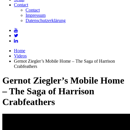
Contact
Contact
Impressum
Datenschutzerklärung
Home
Videos
Gernot Ziegler’s Mobile Home – The Saga of Harrison
Crabfeathers
Gernot Ziegler’s Mobile Home
– The Saga of Harrison
Crabfeathers