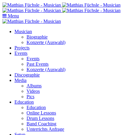
Menu
Musician
Biographie
Konzerte (Auswahl)
Projects
Events
Events
Past Events
Konzerte (Auswahl)
Discographie
Media
Albums
Videos
Pics
Education
Education
Online Lessons
Drum Lessons
Band Coaching
Unterrichts Anfrage
Setup