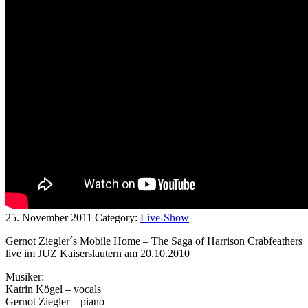
25. November 2011
Category:
Live-Show
Gernot Ziegler´s Mobile Home – The Saga of Harrison Crabfeathers
live im JUZ Kaiserslautern am 20.10.2010
Musiker:
Katrin Kögel – vocals
Gernot Ziegler – piano