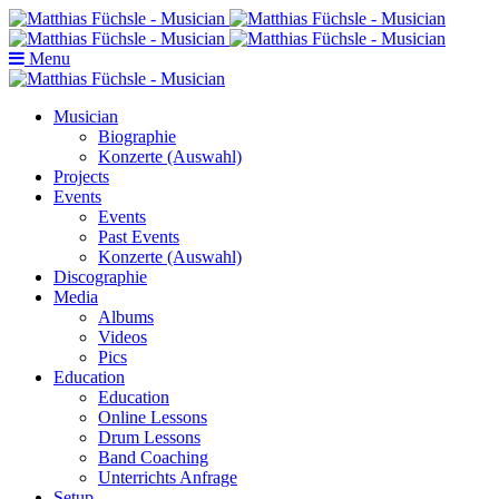
Menu
Musician
Biographie
Konzerte (Auswahl)
Projects
Events
Events
Past Events
Konzerte (Auswahl)
Discographie
Media
Albums
Videos
Pics
Education
Education
Online Lessons
Drum Lessons
Band Coaching
Unterrichts Anfrage
Setup